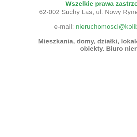
Wszelkie prawa zastr
62-002 Suchy Las, ul. Nowy Rynek
e-mail:
nieruchomosci@koli
Mieszkania, domy, działki, lok
obiekty. Biuro ni