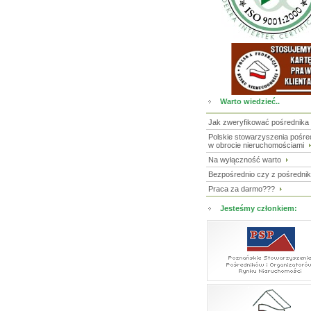
Warto wiedzieć..
Jak zweryfikować pośrednika
Polskie stowarzyszenia pośr
w obrocie nieruchomościami
Na wyłączność warto
Bezpośrednio czy z pośredni
Praca za darmo???
Jesteśmy członkiem: