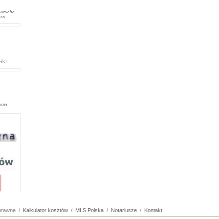
 prawne /
Kalkulator kosztów
/
MLS Polska
/
Notariusze
/
Kontakt