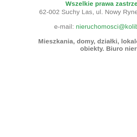
Wszelkie prawa zastr
62-002 Suchy Las, ul. Nowy Rynek
e-mail:
nieruchomosci@koli
Mieszkania, domy, działki, lok
obiekty. Biuro ni