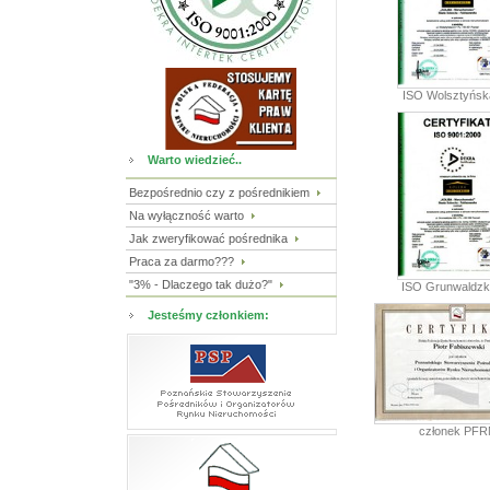
ISO Wolsztyńsk
Warto wiedzieć..
Bezpośrednio czy z pośrednikiem
Na wyłączność warto
Jak zweryfikować pośrednika
Praca za darmo???
"3% - Dlaczego tak dużo?"
ISO Grunwaldzk
Jesteśmy członkiem:
członek PFR