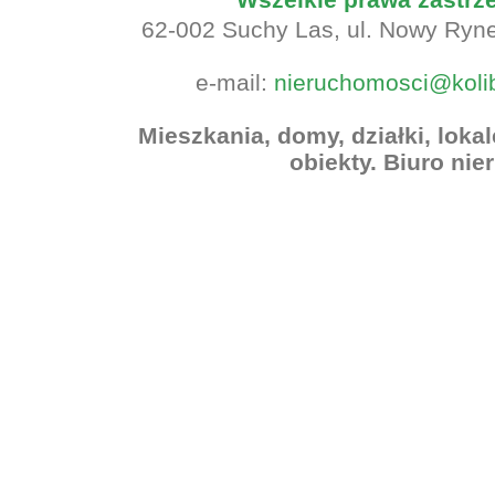
62-002 Suchy Las, ul. Nowy Rynek
e-mail:
nieruchomosci@koli
Mieszkania, domy, działki, lok
obiekty. Biuro ni