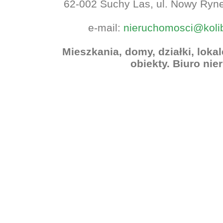
62-002 Suchy Las, ul. Nowy Rynek
e-mail:
nieruchomosci@koli
Mieszkania, domy, działki, lok
obiekty. Biuro ni